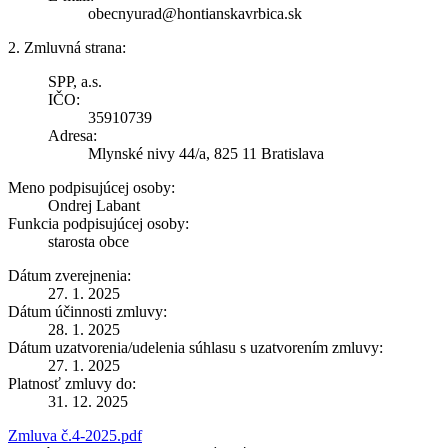
obecnyurad@hontianskavrbica.sk
2. Zmluvná strana:
SPP, a.s.
IČO:
35910739
Adresa:
Mlynské nivy 44/a, 825 11 Bratislava
Meno podpisujúcej osoby:
Ondrej Labant
Funkcia podpisujúcej osoby:
starosta obce
Dátum zverejnenia:
27. 1. 2025
Dátum účinnosti zmluvy:
28. 1. 2025
Dátum uzatvorenia/udelenia súhlasu s uzatvorením zmluvy:
27. 1. 2025
Platnosť zmluvy do:
31. 12. 2025
Zmluva č.4-2025.pdf