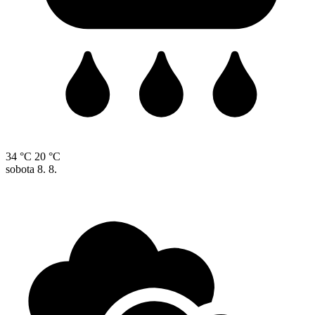
34 °C
20 °C
sobota
8. 8.