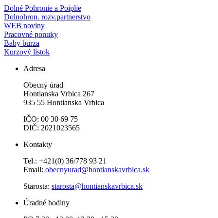
Dolné Pohronie a Poiplie
Dolnohron. rozv.partnerstvo
WEB noviny
Pracovné ponuky
Baby burza
Kurzový lístok
Adresa
Obecný úrad
Hontianska Vrbica 267
935 55 Hontianska Vrbica
IČO: 00 30 69 75
DIČ: 2021023565
Kontakty
Tel.: +421(0) 36/778 93 21
Email:
obecnyurad@hontianskavrbica.sk
Starosta:
starosta@hontianskavrbica.sk
Úradné hodiny