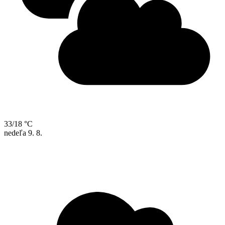
33/18 °C
nedeľa
9. 8.