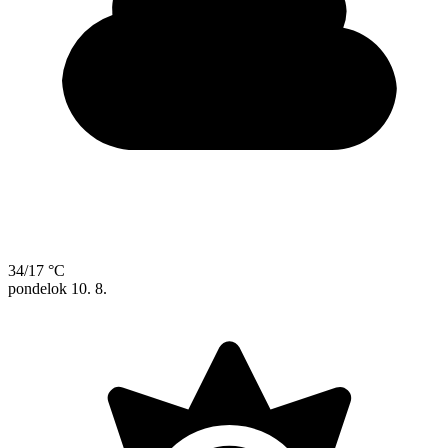
34/17 °C
pondelok
10. 8.