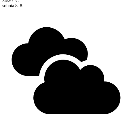
34/20 °C
sobota
8. 8.