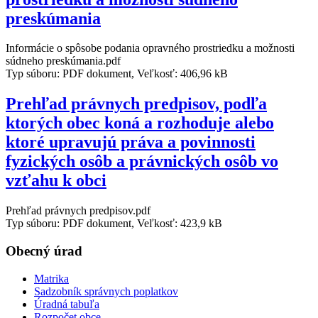
preskúmania
Informácie o spôsobe podania opravného prostriedku a možnosti
súdneho preskúmania.pdf
Typ súboru: PDF dokument, Veľkosť: 406,96 kB
Prehľad právnych predpisov, podľa
ktorých obec koná a rozhoduje alebo
ktoré upravujú práva a povinnosti
fyzických osôb a právnických osôb vo
vzťahu k obci
Prehľad právnych predpisov.pdf
Typ súboru: PDF dokument, Veľkosť: 423,9 kB
Obecný úrad
Matrika
Sadzobník správnych poplatkov
Úradná tabuľa
Rozpočet obce