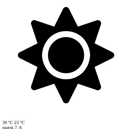
39 °C
23 °C
piatok
7. 8.