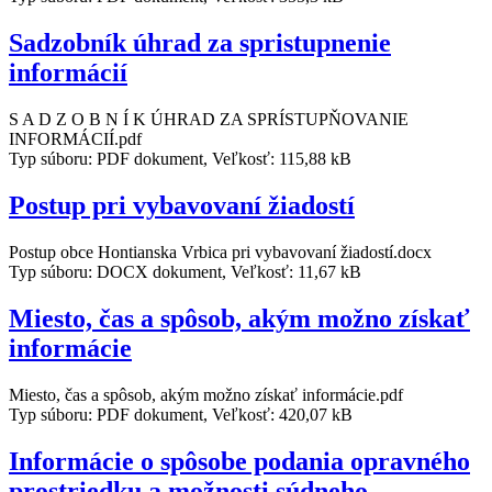
Sadzobník úhrad za spristupnenie
informácií
S A D Z O B N Í K ÚHRAD ZA SPRÍSTUPŇOVANIE
INFORMÁCIÍ.pdf
Typ súboru: PDF dokument, Veľkosť: 115,88 kB
Postup pri vybavovaní žiadostí
Postup obce Hontianska Vrbica pri vybavovaní žiadostí.docx
Typ súboru: DOCX dokument, Veľkosť: 11,67 kB
Miesto, čas a spôsob, akým možno získať
informácie
Miesto, čas a spôsob, akým možno získať informácie.pdf
Typ súboru: PDF dokument, Veľkosť: 420,07 kB
Informácie o spôsobe podania opravného
prostriedku a možnosti súdneho