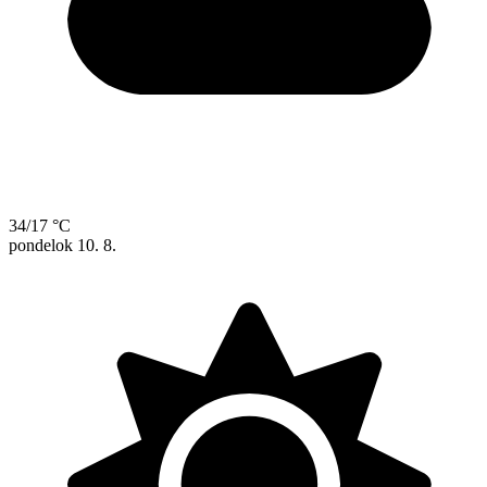
34/17 °C
pondelok
10. 8.