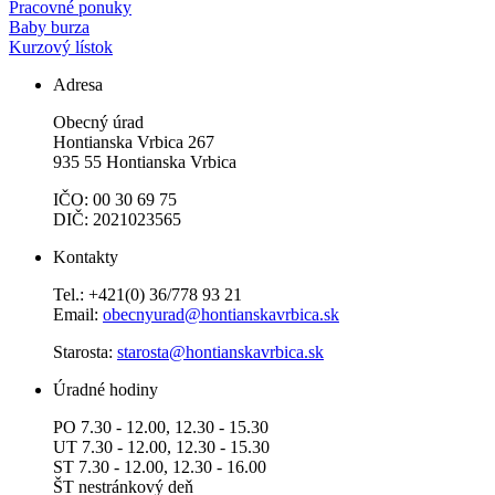
Pracovné ponuky
Baby burza
Kurzový lístok
Adresa
Obecný úrad
Hontianska Vrbica 267
935 55 Hontianska Vrbica
IČO: 00 30 69 75
DIČ: 2021023565
Kontakty
Tel.: +421(0) 36/778 93 21
Email:
obecnyurad@hontianskavrbica.sk
Starosta:
starosta@hontianskavrbica.sk
Úradné hodiny
PO 7.30 - 12.00, 12.30 - 15.30
UT 7.30 - 12.00, 12.30 - 15.30
ST 7.30 - 12.00, 12.30 - 16.00
ŠT nestránkový deň