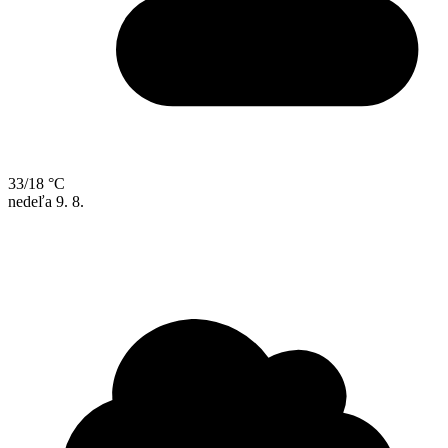
33/18 °C
nedeľa
9. 8.