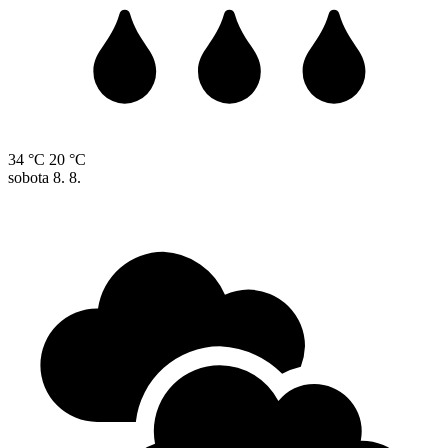
34 °C
20 °C
sobota
8. 8.