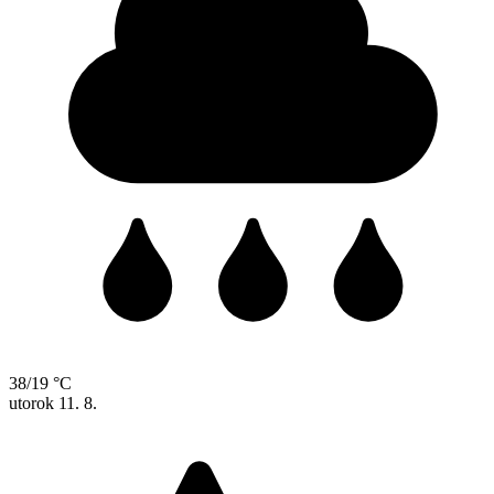
38/19 °C
utorok
11. 8.