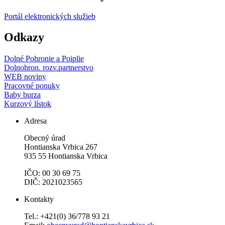
Portál elektronických služieb
Odkazy
Dolné Pohronie a Poiplie
Dolnohron. rozv.partnerstvo
WEB noviny
Pracovné ponuky
Baby burza
Kurzový lístok
Adresa
Obecný úrad
Hontianska Vrbica 267
935 55 Hontianska Vrbica
IČO: 00 30 69 75
DIČ: 2021023565
Kontakty
Tel.: +421(0) 36/778 93 21