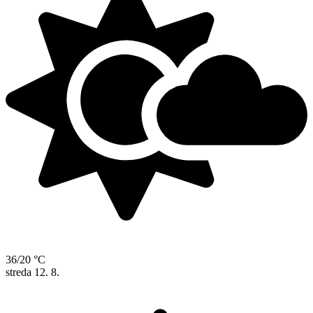
36/20 °C
streda
12. 8.