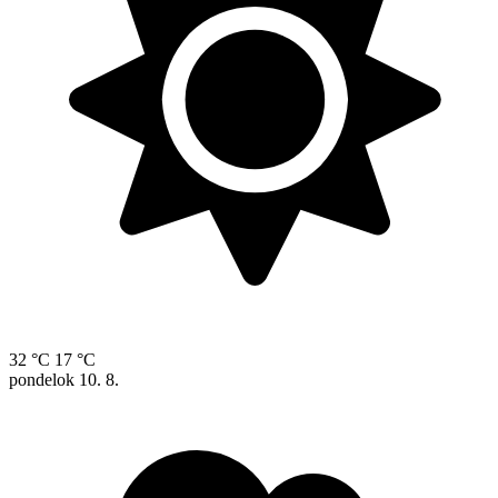
32 °C
17 °C
pondelok
10. 8.