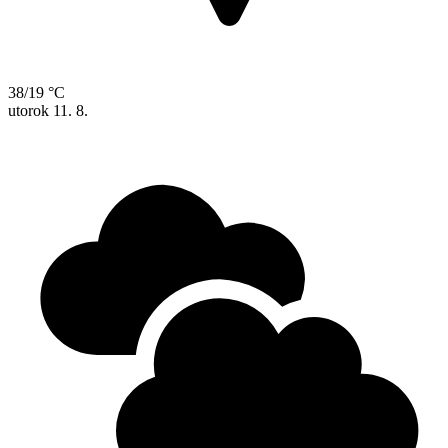
38/19 °C
utorok
11. 8.