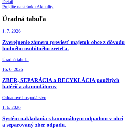
Detail
Prejdite na stránku Aktuality
Úradná tabuľa
1. 7.
2026
Zverejnenie zámeru previesť majetok obce z dôvodu
hodného osobitného zreteľa.
Úradná tabuľa
16. 6.
2026
ZBER, SEPARÁCIA a RECYKLÁCIA použitých
batérií a akumulátorov
Odpadové hospodárstvo
1. 6.
2026
Systém nakladania s komunálnym odpadom v obci
a separovaný zber odpadu.