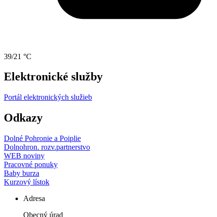
39/21 °C
Elektronické služby
Portál elektronických služieb
Odkazy
Dolné Pohronie a Poiplie
Dolnohron. rozv.partnerstvo
WEB noviny
Pracovné ponuky
Baby burza
Kurzový lístok
Adresa
Obecný úrad