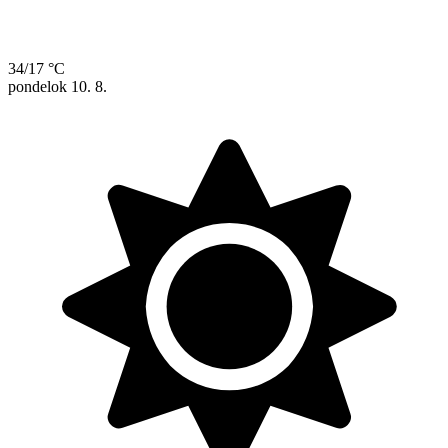
34/17 °C
pondelok
10. 8.