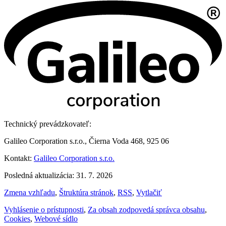
Technický prevádzkovateľ:
Galileo Corporation s.r.o., Čierna Voda 468, 925 06
Kontakt:
Galileo Corporation s.r.o.
Posledná aktualizácia: 31. 7. 2026
Zmena vzhľadu
,
Štruktúra stránok
,
RSS
,
Vytlačiť
Vyhlásenie o prístupnosti
,
Za obsah zodpovedá správca obsahu
,
Cookies
,
Webové sídlo