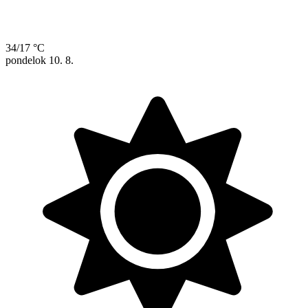
34/17 °C
pondelok
10. 8.