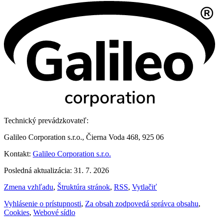
Technický prevádzkovateľ:
Galileo Corporation s.r.o., Čierna Voda 468, 925 06
Kontakt:
Galileo Corporation s.r.o.
Posledná aktualizácia: 31. 7. 2026
Zmena vzhľadu
,
Štruktúra stránok
,
RSS
,
Vytlačiť
Vyhlásenie o prístupnosti
,
Za obsah zodpovedá správca obsahu
,
Cookies
,
Webové sídlo