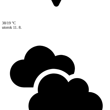
38/19 °C
utorok
11. 8.