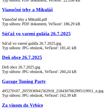
Typ súboru: PDF dokument, Veľkosť: 225,68 kB
Vianočné trhy a Mikuláš
Vianočné trhy a Mikuláš.pdf
Typ súboru: PDF dokument, Veľkosť: 186,29 kB
Súťaž vo varení guláša 26.7.2025
Súťaž vo varení guláša 26.7.2025.jpg
Typ súboru: JPG obrázok, Veľkosť: 181,41 kB
Deň obce 26.7.2025
Deň obce 26.7.2025.jpg
Typ súboru: JPG obrázok, Veľkosť: 260,24 kB
Garage Tuning Party
495270107_2055936941562918_2184307062995119911_n.jpg
Typ súboru: JPG obrázok, Veľkosť: 162,39 kB
Za vínom do Vrbice