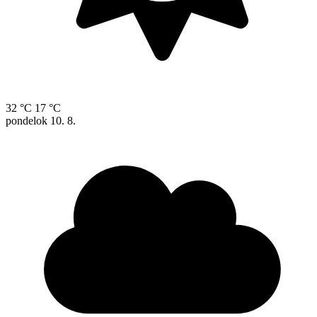
32 °C
17 °C
pondelok
10. 8.