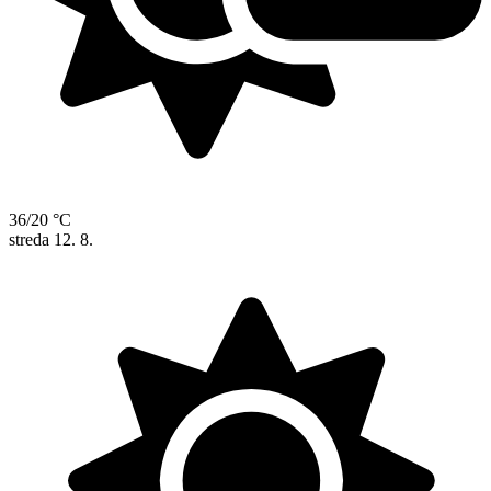
36/20 °C
streda
12. 8.