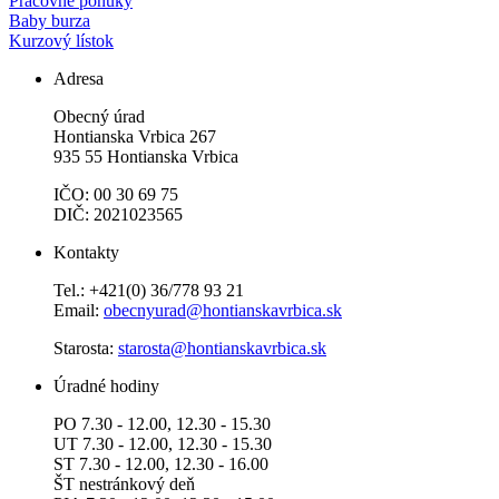
Pracovné ponuky
Baby burza
Kurzový lístok
Adresa
Obecný úrad
Hontianska Vrbica 267
935 55 Hontianska Vrbica
IČO: 00 30 69 75
DIČ: 2021023565
Kontakty
Tel.: +421(0) 36/778 93 21
Email:
obecnyurad@hontianskavrbica.sk
Starosta:
starosta@hontianskavrbica.sk
Úradné hodiny
PO 7.30 - 12.00, 12.30 - 15.30
UT 7.30 - 12.00, 12.30 - 15.30
ST 7.30 - 12.00, 12.30 - 16.00
ŠT nestránkový deň