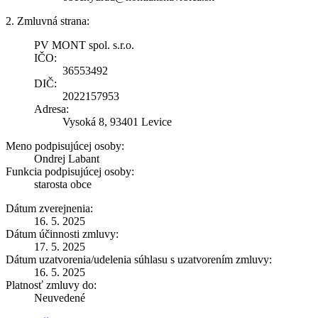
2. Zmluvná strana:
PV MONT spol. s.r.o.
IČO:
36553492
DIČ:
2022157953
Adresa:
Vysoká 8, 93401 Levice
Meno podpisujúcej osoby:
Ondrej Labant
Funkcia podpisujúcej osoby:
starosta obce
Dátum zverejnenia:
16. 5. 2025
Dátum účinnosti zmluvy:
17. 5. 2025
Dátum uzatvorenia/udelenia súhlasu s uzatvorením zmluvy:
16. 5. 2025
Platnosť zmluvy do:
Neuvedené