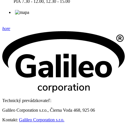
PIA 7.30 - 12.00, 12.30 - 15.00
hore
Technický prevádzkovateľ:
Galileo Corporation s.r.o., Čierna Voda 468, 925 06
Kontakt:
Galileo Corporation s.r.o.