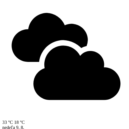
33 °C
18 °C
nedeľa
9. 8.