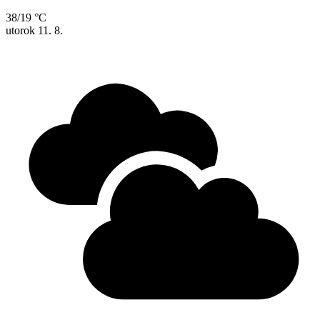
38/19 °C
utorok
11. 8.