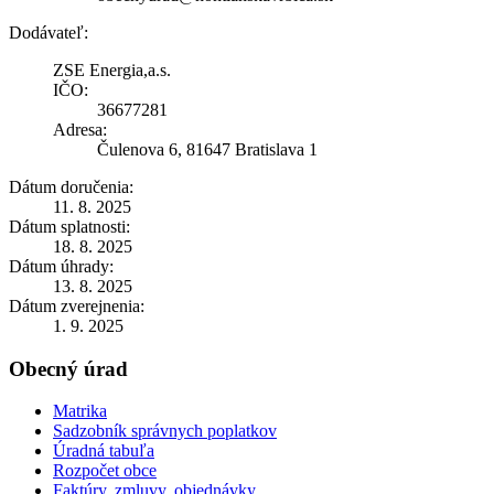
Dodávateľ:
ZSE Energia,a.s.
IČO:
36677281
Adresa:
Čulenova 6, 81647 Bratislava 1
Dátum doručenia:
11. 8. 2025
Dátum splatnosti:
18. 8. 2025
Dátum úhrady:
13. 8. 2025
Dátum zverejnenia:
1. 9. 2025
Obecný úrad
Matrika
Sadzobník správnych poplatkov
Úradná tabuľa
Rozpočet obce
Faktúry, zmluvy, objednávky