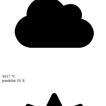
34/17 °C
pondelok
10. 8.