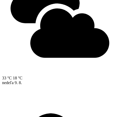
33 °C
18 °C
nedeľa
9. 8.