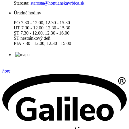
Starosta:
starosta@hontianskavrbica.sk
Úradné hodiny
PO 7.30 - 12.00, 12.30 - 15.30
UT 7.30 - 12.00, 12.30 - 15.30
ST 7.30 - 12.00, 12.30 - 16.00
ŠT nestránkový deň
PIA 7.30 - 12.00, 12.30 - 15.00
hore