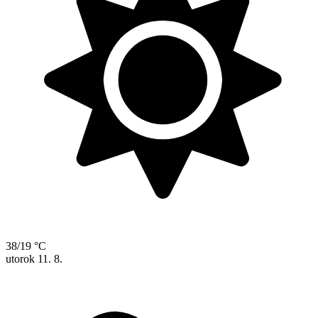
38/19 °C
utorok
11. 8.