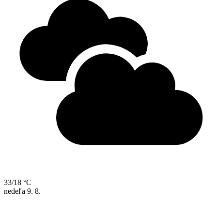
33/18 °C
nedeľa
9. 8.