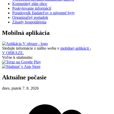
Komunitný plán obce
Poskytovanie informácií
Poradovník žiadateľov o nájomné byty
Organizačný poriadok
Zásady hospodárenia
Mobilná aplikácia
Sledujte informácie z nášho webu v
mobilnej aplikácii -
V OBRAZE.
Voľne k stiahnutiu:
Aktuálne počasie
dnes, piatok 7. 8. 2026