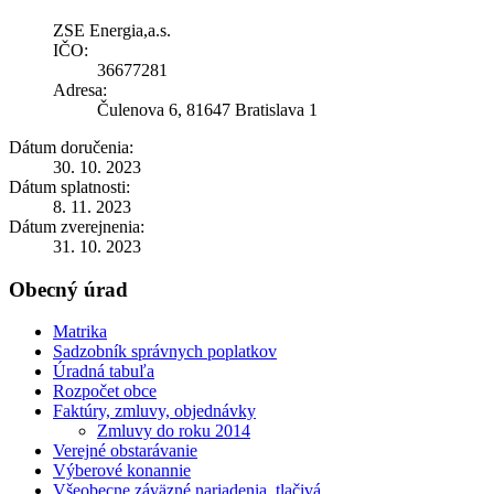
ZSE Energia,a.s.
IČO:
36677281
Adresa:
Čulenova 6, 81647 Bratislava 1
Dátum doručenia:
30. 10. 2023
Dátum splatnosti:
8. 11. 2023
Dátum zverejnenia:
31. 10. 2023
Obecný úrad
Matrika
Sadzobník správnych poplatkov
Úradná tabuľa
Rozpočet obce
Faktúry, zmluvy, objednávky
Zmluvy do roku 2014
Verejné obstarávanie
Výberové konannie
Všeobecne záväzné nariadenia, tlačivá