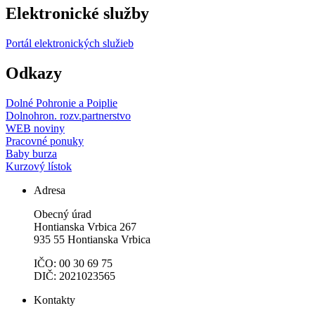
Elektronické služby
Portál elektronických služieb
Odkazy
Dolné Pohronie a Poiplie
Dolnohron. rozv.partnerstvo
WEB noviny
Pracovné ponuky
Baby burza
Kurzový lístok
Adresa
Obecný úrad
Hontianska Vrbica 267
935 55 Hontianska Vrbica
IČO: 00 30 69 75
DIČ: 2021023565
Kontakty