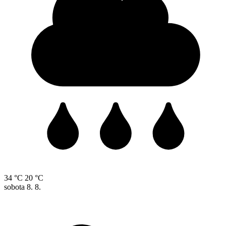
34 °C
20 °C
sobota
8. 8.