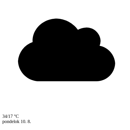
34/17 °C
pondelok
10. 8.