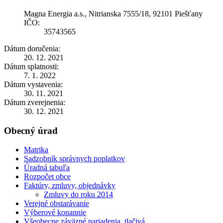
Magna Energia a.s., Nitrianska 7555/18, 92101 Piešťany
IČO:
35743565
Dátum doručenia:
20. 12. 2021
Dátum splatnosti:
7. 1. 2022
Dátum vystavenia:
30. 11. 2021
Dátum zverejnenia:
30. 12. 2021
Obecný úrad
Matrika
Sadzobník správnych poplatkov
Úradná tabuľa
Rozpočet obce
Faktúry, zmluvy, objednávky
Zmluvy do roku 2014
Verejné obstarávanie
Výberové konannie
Všeobecne záväzné nariadenia, tlačivá