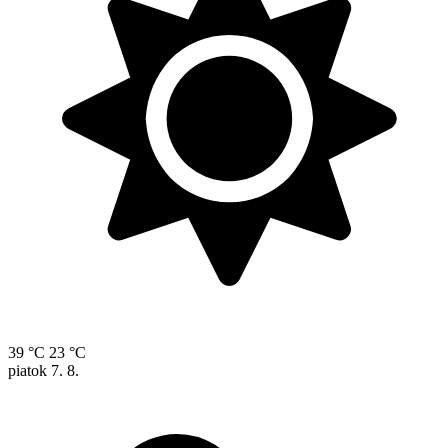
39 °C
23 °C
piatok
7. 8.