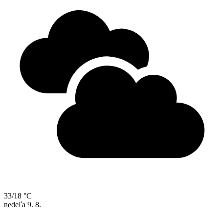
33/18 °C
nedeľa
9. 8.