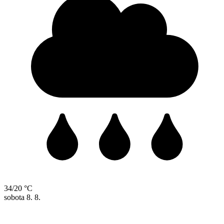
34/20 °C
sobota
8. 8.