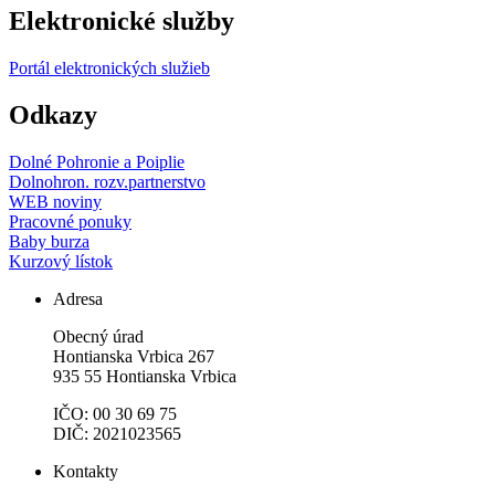
Elektronické služby
Portál elektronických služieb
Odkazy
Dolné Pohronie a Poiplie
Dolnohron. rozv.partnerstvo
WEB noviny
Pracovné ponuky
Baby burza
Kurzový lístok
Adresa
Obecný úrad
Hontianska Vrbica 267
935 55 Hontianska Vrbica
IČO: 00 30 69 75
DIČ: 2021023565
Kontakty