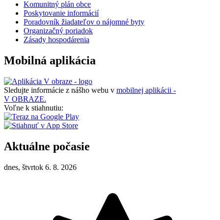
Komunitný plán obce
Poskytovanie informácií
Poradovník žiadateľov o nájomné byty
Organizačný poriadok
Zásady hospodárenia
Mobilná aplikácia
Sledujte informácie z nášho webu v
mobilnej aplikácii -
V OBRAZE.
Voľne k stiahnutiu:
Aktuálne počasie
dnes, štvrtok 6. 8. 2026