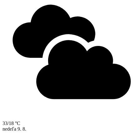
33/18 °C
nedeľa
9. 8.