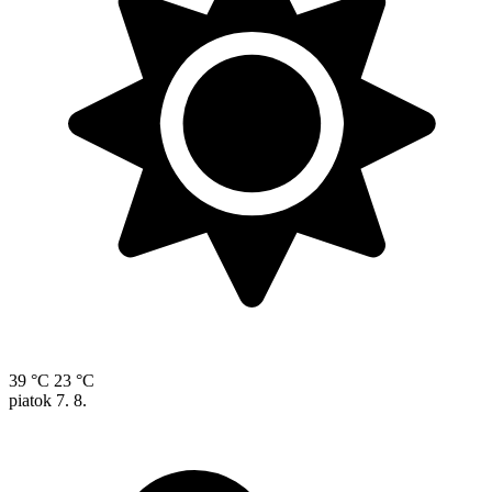
39 °C
23 °C
piatok
7. 8.