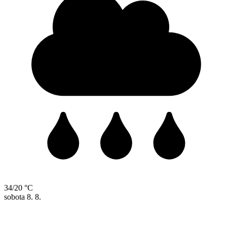
34/20 °C
sobota
8. 8.