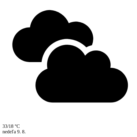
33/18 °C
nedeľa
9. 8.