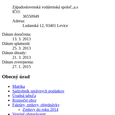
Západoslovenská vodárenská spoloč.,a.s
IČO:
36550949
Adresa:
Ludanská 12, 93401 Levice
Dátum doručenia:
13. 3. 2013
Dátum splatnosti:
25. 3. 2013
Dátum úhrady:
21. 3. 2013
Dátum zverejnenia:
27. 1. 2015
Obecný úrad
Matrika
Sadzobník správnych poplatkov
Úradná tabuľa
Rozpočet obce
Faktúry, zmluvy, objednávky
Zmluvy do roku 2014
Verejné obstarávanie