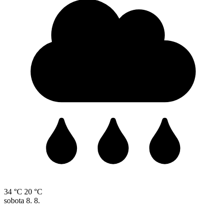
34 °C
20 °C
sobota
8. 8.