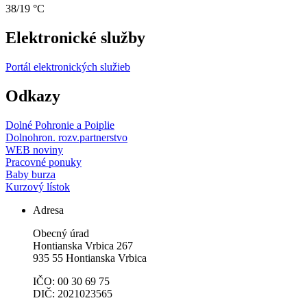
38/19 °C
Elektronické služby
Portál elektronických služieb
Odkazy
Dolné Pohronie a Poiplie
Dolnohron. rozv.partnerstvo
WEB noviny
Pracovné ponuky
Baby burza
Kurzový lístok
Adresa
Obecný úrad
Hontianska Vrbica 267
935 55 Hontianska Vrbica
IČO: 00 30 69 75
DIČ: 2021023565