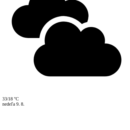
33/18 °C
nedeľa
9. 8.