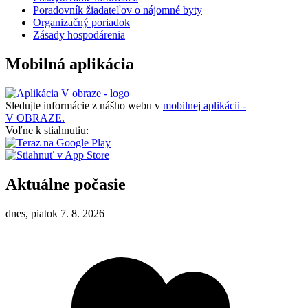
Poradovník žiadateľov o nájomné byty
Organizačný poriadok
Zásady hospodárenia
Mobilná aplikácia
Sledujte informácie z nášho webu v
mobilnej aplikácii -
V OBRAZE.
Voľne k stiahnutiu:
Aktuálne počasie
dnes, piatok 7. 8. 2026