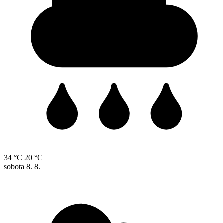
34 °C
20 °C
sobota
8. 8.