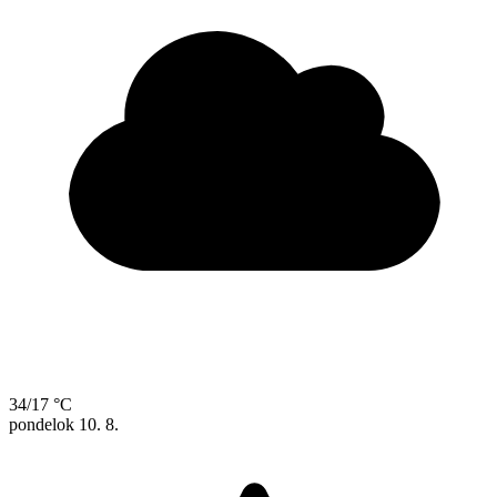
34/17 °C
pondelok
10. 8.